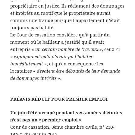
propriétaire en justice. Ils réclament des dommages
et intérêts au motif que le propriétaire aurait
commis une fraude puisque l’appartement n’était
toujours pas habité.
Le Cour de cassation considère qu’à partir du
moment où le bailleur a justifié qu’il avait
entrepris
« un certain nombre de travaux »
, ceux-ci
« expliquaient qu’il n’avait pu l’habiter
immédiatement »
, et qu’en conséquence les
locataires
« devaient être déboutés de leur demande
de dommages-intérêts »
.
PRÉAVIS RÉDUIT POUR PREMIER EMPLOI
Un job d’été occupé pendant ses années d’études
n’est pas un « premier emploi »
.
Cour de cassation, 3ème chambre civile, n° 210-
18.271 du 29 juin 2011