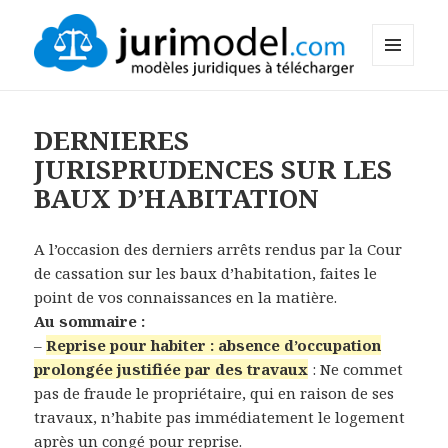
MENU
Le Blog de Jurimodel.com
ET
WIDGETS
DERNIERES
JURISPRUDENCES SUR LES
BAUX D’HABITATION
A l’occasion des derniers arrêts rendus par la Cour
de cassation sur les baux d’habitation, faites le
point de vos connaissances en la matière.
Au sommaire :
–
Reprise pour habiter : absence d’occupation
prolongée justifiée par des travaux
: Ne commet
pas de fraude le propriétaire, qui en raison de ses
travaux, n’habite pas immédiatement le logement
après un congé pour reprise.