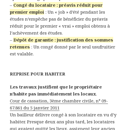
–
Congé du locataire : préavis réduit pour
premier emploi
: Un « job » d’été pendant les
études n’empêche pas de bénéficier du préavis
réduit pour le premier « vrai » emploi obtenu à
l’achèvement des études.
–
Dépôt de garantie : justification des sommes
retenues
: Un congé donné par le seul usufruitier
est valable.
REPRISE POUR HABITER
Les travaux justifient que le propriétaire
n’habite pas immédiatement les locaux
.
Cour de cassation, 3ème chambre civile, n° 09-
67.861 du 5 janvier 2011
Un bailleur délivre congé à son locataire en vu d’y
habiter. Presque deux ans plus tard, les locataires
qui avaient quitté les lieux, assignent leur ancien