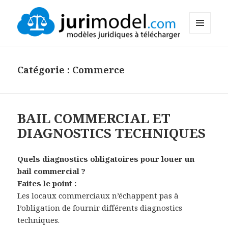
MENU
Le Blog de Jurimodel.com
ET
WIDGETS
Catégorie :
Commerce
BAIL COMMERCIAL ET
DIAGNOSTICS TECHNIQUES
Quels diagnostics obligatoires pour louer un
bail commercial ?
Faites le point :
Les locaux commerciaux n’échappent pas à
l’obligation de fournir différents diagnostics
techniques.