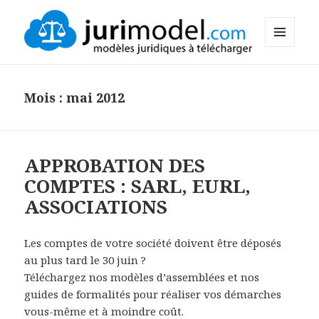
MENU
Le Blog de Jurimodel.com
ET
WIDGETS
Mois :
mai 2012
APPROBATION DES
COMPTES : SARL, EURL,
ASSOCIATIONS
Les comptes de votre société doivent être déposés
au plus tard le 30 juin ?
Téléchargez nos modèles d’assemblées et nos
guides de formalités pour réaliser vos démarches
vous-même et à moindre coût.