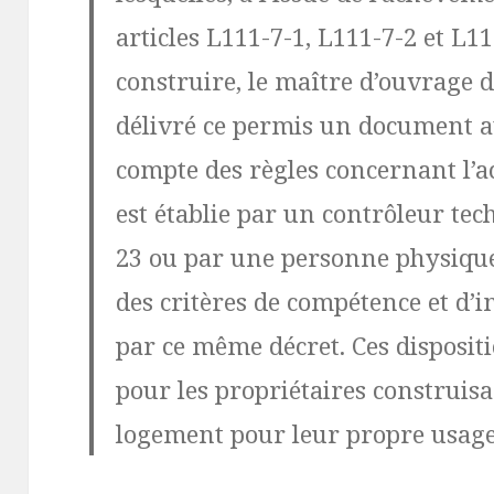
articles L111-7-1, L111-7-2 et L1
construire, le maître d’ouvrage do
délivré ce permis un document at
compte des règles concernant l’acc
est établie par un contrôleur tech
23 ou par une personne physique
des critères de compétence et d
par ce même décret. Ces disposit
pour les propriétaires construis
logement pour leur propre usage