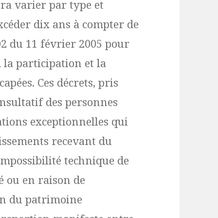
rra varier par type et
excéder dix ans à compter de
102 du 11 février 2005 pour
 la participation et la
apées. Ces décrets, pris
onsultatif des personnes
ations exceptionnelles qui
lissements recevant du
impossibilité technique de
té ou en raison de
ion du patrimoine