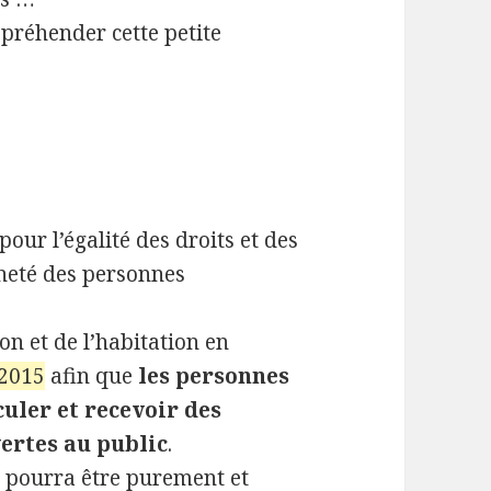
préhender cette petite
pour l’égalité des droits et des
nneté des personnes
on et de l’habitation en
 2015
afin que
les personnes
culer et recevoir des
ertes au public
.
t pourra être purement et