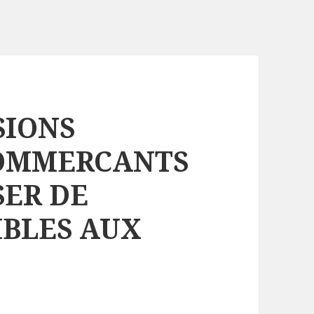
SIONS
COMMERCANTS
SER DE
IBLES AUX