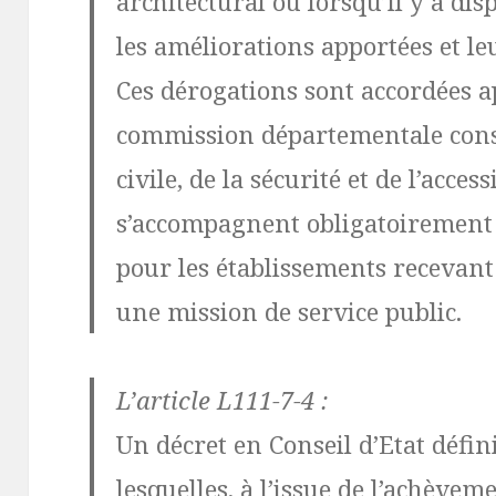
architectural ou lorsqu’il y a di
les améliorations apportées et l
Ces dérogations sont accordées a
commission départementale consu
civile, de la sécurité et de l’accessi
s’accompagnent obligatoirement 
pour les établissements recevant
une mission de service public.
L’article L111-7-4 :
Un décret en Conseil d’Etat défin
lesquelles, à l’issue de l’achève