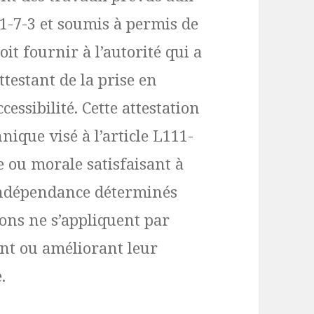
11-7-3 et soumis à permis de
it fournir à l’autorité qui a
testant de la prise en
essibilité. Cette attestation
nique visé à l’article L111-
 ou morale satisfaisant à
’indépendance déterminés
ions ne s’appliquent par
ant ou améliorant leur
.