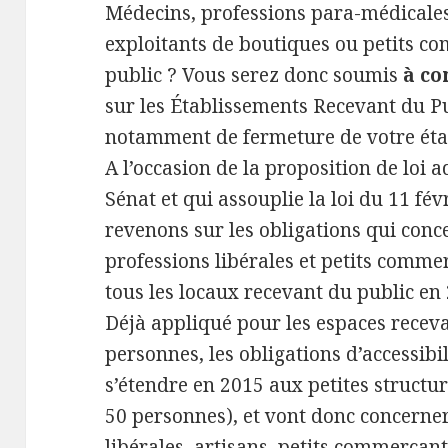
Médecins, professions para-médicales,
exploitants de boutiques ou petits c
public ? Vous serez donc soumis
à co
sur les Établissements Recevant du P
notamment de fermeture de votre éta
A l’occasion de la proposition de loi a
Sénat et qui assouplie la loi du 11 fé
revenons sur les obligations qui co
professions libérales et petits comme
tous les locaux recevant du public en
Déjà appliqué pour les espaces rece
personnes, les obligations d’accessib
s’étendre en 2015 aux petites structu
50 personnes), et vont donc concerner
libérales, artisans, petits commerçan