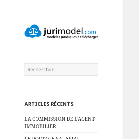
Le Blog de
Modèles juridiques à
Jurimodel.com
télécharger
Rechercher :
ARTICLES RÉCENTS
LA COMMISSION DE L’AGENT
IMMOBILIER
LE PORTAGE SALARIAL