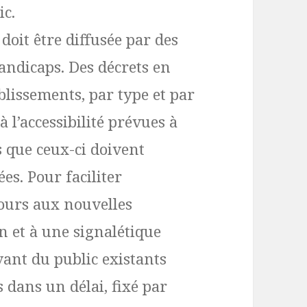
ic.
doit être diffusée par des
andicaps. Des décrets en
ablissements, par type et par
à l’accessibilité prévues à
s que ceux-ci doivent
s. Pour faciliter
recours aux nouvelles
 et à une signalétique
vant du public existants
 dans un délai, fixé par