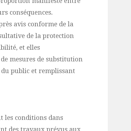
sproportion manifeste entre
eurs conséquences.
près avis conforme de la
ltative de la protection
bilité, et elles
de mesures de substitution
 du public et remplissant
it les conditions dans
ment des travaux prévus aux