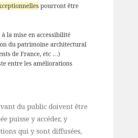
xceptionnelles
pourront être
à la mise en accessibilité
tion du patrimoine architectural
ments de France, etc …)
ste entre les améliorations
evant du public doivent être
ée puisse y accéder, y
tions qui y sont diffusées,