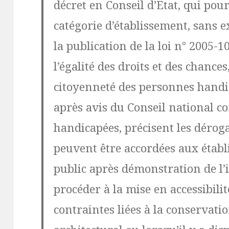
décret en Conseil d’Etat, qui pou
catégorie d’établissement, sans 
la publication de la loi n° 2005-
l’égalité des droits et des chances,
citoyenneté des personnes handic
après avis du Conseil national c
handicapées, précisent les dérog
peuvent être accordées aux étab
public après démonstration de l’
procéder à la mise en accessibili
contraintes liées à la conservat