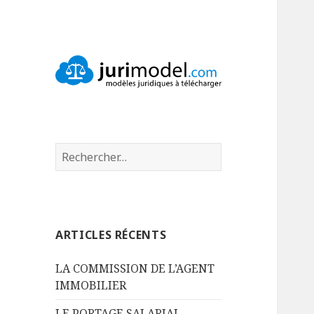
Le Blog de
Modèles juridiques à
Jurimodel.com
télécharger
Rechercher :
ARTICLES RÉCENTS
LA COMMISSION DE L’AGENT
IMMOBILIER
LE PORTAGE SALARIAL