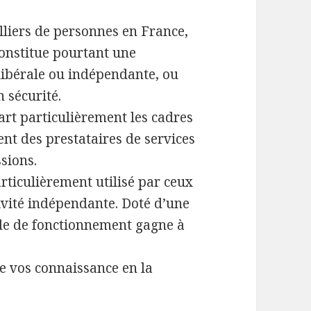
lliers de personnes en France,
constitue pourtant une
é libérale ou indépendante, ou
 sécurité.
art particulièrement les cadres
ent des prestataires de services
sions.
articulièrement utilisé par ceux
ivité indépendante. Doté d’une
ode de fonctionnement gagne à
de vos connaissance en la