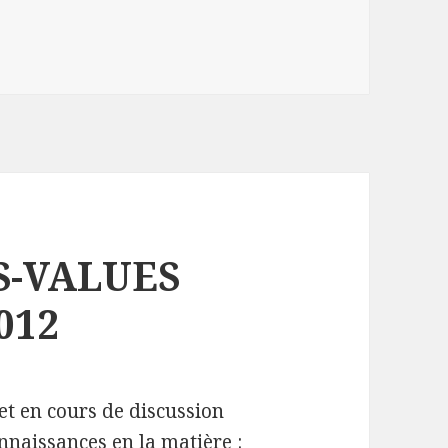
es
S-VALUES
012
 et en cours de discussion
onnaissances en la matière :